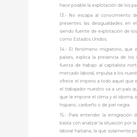
hace posible la explotación de los pa
13.- No escapa al conocimiento d
presentes las desigualdades en el
siendo fuente de explotación de los
como Estados Unidos.
14.- El fenómeno migratorio, que e
países, explica la presencia de lo
fuerza de trabajo al capitalista no
mercado laboral, impulsa a los nues
ofrece el imperio a todo aquel que 
el trabajador nuestro va a un país qu
que le impone el clima y el idioma, e
hispano, caribeño o de piel negra.
15.- Para entender la emigración
basta con analizar la situación por 
laboral haitiana, la que solamente po