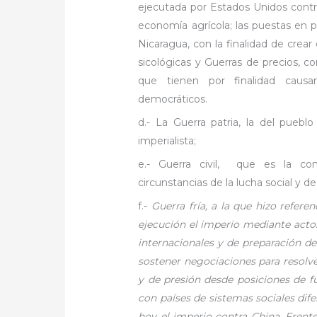
ejecutada por Estados Unidos contr
economía agrícola; las puestas en p
Nicaragua, con la finalidad de crear
sicológicas y Guerras de precios, c
que tienen por finalidad causa
democráticos.
d.- La Guerra patria, la del pueblo
imperialista;
e.- Guerra civil, que es la co
circunstancias de la lucha social y de
f.-
Guerra fría, a la que hizo refere
ejecución el imperio mediante actos
internacionales y de preparación de
sostener negociaciones para resolve
y de presión desde posiciones de fu
con países de sistemas sociales difer
hoy el imperio contra China. Frente