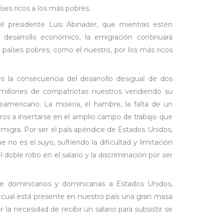
íses ricos a los más pobres.
el presidente Luis Abinader, que mientras estén
 desarrollo económico, la emigración continuará
 países pobres, como el nuestro, por los más ricos
s la consecuencia del desarrollo desigual de dos
s millones de compatriotas nuestros vendiendo su
rteamericano. La miseria, el hambre, la falta de un
tros a insertarse en el amplio campo de trabajo que
emigra. Por ser el país apéndice de Estados Unidos,
e no es el suyo, sufriendo la dificultad y limitación
l doble robo en el salario y la discriminación por ser
 de dominicanos y dominicanas a Estados Unidos,
la cual está presente en nuestro país una gran masa
r la necesidad de recibir un salario para subsistir se