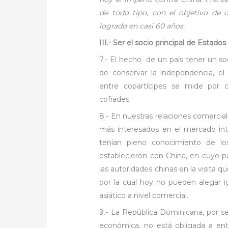
de todo tipo, con el objetivo de 
logrado en casi 60 años.
III.- Ser el socio principal de Estado
7.- El hecho de un país tener un soc
de conservar la independencia, el 
entre copartícipes se mide por 
cofrades.
8.- En nuestras relaciones comercia
más interesados en el mercado inte
tenían pleno conocimiento de lo
establecieron con China, en cuyo p
las autoridades chinas en la visita qu
por la cual hoy no pueden alegar i
asiático a nivel comercial.
9.- La República Dominicana, por s
económica, no está obligada a ent