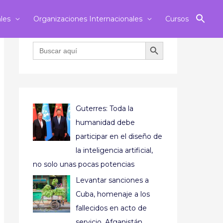
ales
Organizaciones Internacionales
Cursos
BOTÓN DE BÚSQUEDA
Buscar:
Guterres: Toda la
humanidad debe
participar en el diseño de
la inteligencia artificial,
no solo unas pocas potencias
Levantar sanciones a
Cuba, homenaje a los
fallecidos en acto de
servicio, Afganistán,