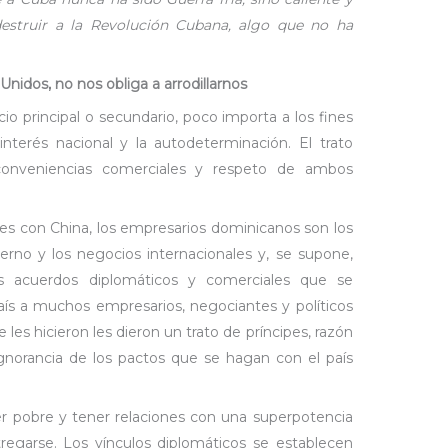
destruir a la Revolución Cubana, algo que no ha
s Unidos, no nos obliga a arrodillarnos
io principal o secundario, poco importa a los fines
interés nacional y la autodeterminación. El trato
conveniencias comerciales y respeto de ambos
les con China, los empresarios dominicanos son los
rno y los negocios internacionales y, se supone,
s acuerdos diplomáticos y comerciales que se
aís a muchos empresarios, negociantes y políticos
e les hicieron les dieron un trato de príncipes, razón
gnorancia de los pactos que se hagan con el país
er pobre y tener relaciones con una superpotencia
regarse. Los vínculos diplomáticos se establecen