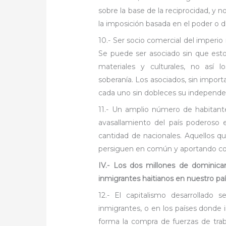
sobre la base de la reciprocidad, y 
la imposición basada en el poder o d
10.- Ser socio comercial del imperi
Se puede ser asociado sin que est
materiales y culturales, no así l
soberanía. Los asociados, sin impor
cada uno sin dobleces su independe
11.- Un amplio número de habitantes
avasallamiento del país poderoso en
cantidad de nacionales. Aquellos q
persiguen en común y aportando con
IV.- Los dos millones de dominic
inmigrantes haitianos en nuestro pa
12.- El capitalismo desarrollado
inmigrantes, o en los países donde i
forma la compra de fuerzas de traba