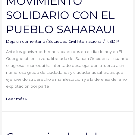
MOVIMIENTO
SOLIDARIO CON EL
PUEBLO SAHARAUI
Deja un comentario
/
Sociedad Civil Internacional
/
INSDIP
Ante los gravísimos hechos acaecidos en el día de hoy en El
Guerguerat, en la zona liberada del Sahara Occidental, cuando
el agresor marroquí ha intentado desalojar por la fuerza a un
numeroso grupo de ciudadanos y ciudadanas saharauis que
ejerciendo su derecho a manifestación y a la defensa de la no
explotación por parte
Leer más »
Comunicado
del
Frente